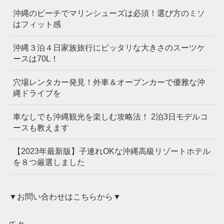
沖縄のビーチでマリンシューズは必須！選び方のミソ
はフィット感
沖縄３泊４日家族旅行にピッタリな大きさのスーツケ
ースは70L！
穴場レンタカー発見！外車＆オープンカーで優雅な沖
縄ドライブを
車なしでも沖縄観光を楽しむ攻略法！ 2泊3日モデルコ
ースも教えます
【2023年最新版】子連れOKな沖縄高級リゾートホテル
を８つ厳選しました
▼お問い合わせはこちらから▼