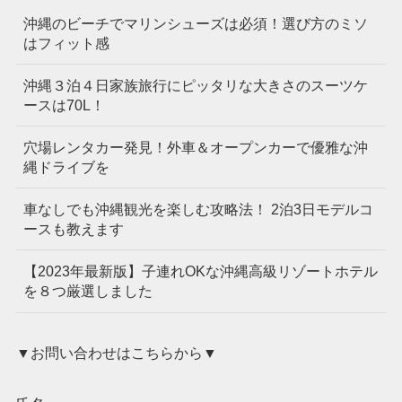
沖縄のビーチでマリンシューズは必須！選び方のミソ
はフィット感
沖縄３泊４日家族旅行にピッタリな大きさのスーツケ
ースは70L！
穴場レンタカー発見！外車＆オープンカーで優雅な沖
縄ドライブを
車なしでも沖縄観光を楽しむ攻略法！ 2泊3日モデルコ
ースも教えます
【2023年最新版】子連れOKな沖縄高級リゾートホテル
を８つ厳選しました
▼お問い合わせはこちらから▼