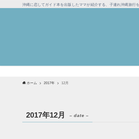
沖縄に恋してガイド本を出版したママが紹介する、子連れ沖縄旅行
ホーム
2017年
12月
2017年12月
– date –