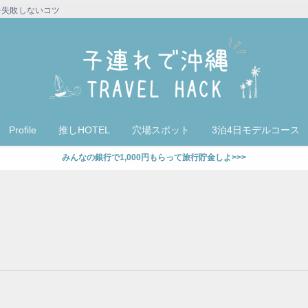
を失敗しないコツ
Profile
推しHOTEL
穴場スポット
3泊4日モデルコース
みんなの銀行で1,000円もらって旅行貯金しよ>>>