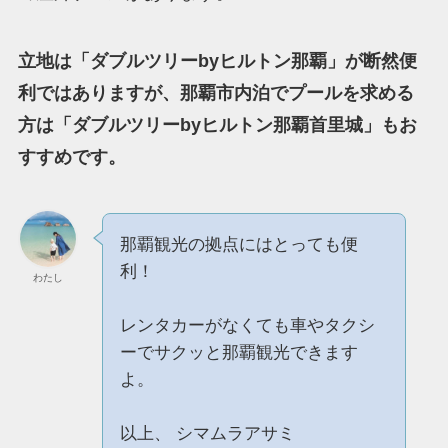
立地は「ダブルツリーbyヒルトン那覇」が断然便
利ではありますが、那覇市内泊でプールを求める
方は「ダブルツリーbyヒルトン那覇首里城」もお
すすめです。
那覇観光の拠点にはとっても便
利！
わたし
レンタカーがなくても車やタクシ
ーでサクッと那覇観光できます
よ。
以上、 シマムラアサミ