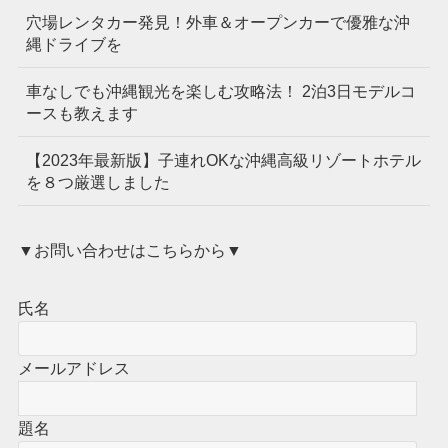
穴場レンタカー発見！外車＆オープンカーで優雅な沖
縄ドライブを
車なしでも沖縄観光を楽しむ攻略法！ 2泊3日モデルコ
ースも教えます
【2023年最新版】子連れOKな沖縄高級リゾートホテル
を８つ厳選しました
▼お問い合わせはこちらから▼
氏名
メールアドレス
題名