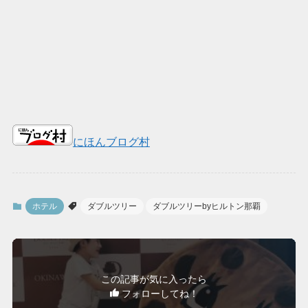
にほんブログ村
ホテル
ダブルツリー
ダブルツリーbyヒルトン那覇
この記事が気に入ったら
フォローしてね！