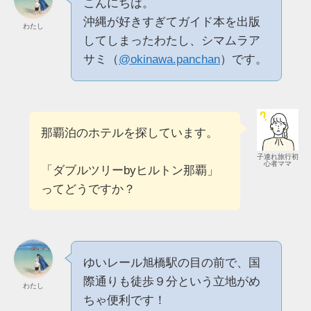
こんにちは。
沖縄が好きすぎてガイド本を出版
わたし
してしまったわたし、シマムラア
サミ（
@okinawa.panchan
）です。
那覇泊のホテルを探しています。
子連れ旅行初
心者ママ
「ダブルツリーbyヒルトン那覇」
ってどうですか？
ゆいレール旭橋駅の目の前で、国
際通りも徒歩９分という立地がめ
わたし
ちゃ便利です！