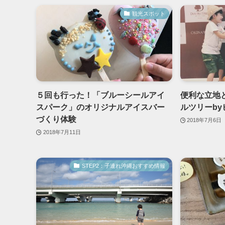
観光スポット
５回も行った！「ブルーシールアイ
便利な立地
スパーク」のオリジナルアイスバー
ルツリーb
づくり体験
2018年7月6日
2018年7月11日
STEP2：子連れ沖縄おすすめ情報