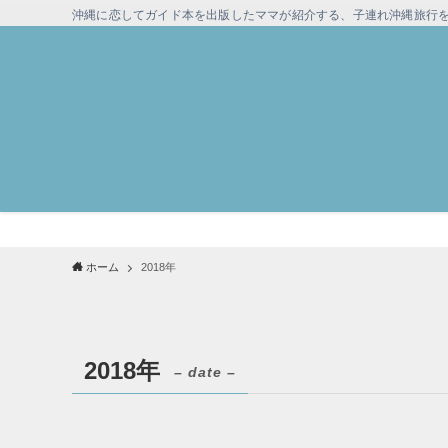
沖縄に恋してガイド本を出版したママが紹介する、子連れ沖縄旅行
ホーム
2018年
2018年
– date –