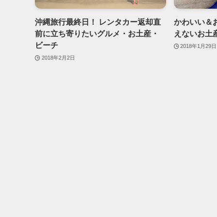
沖縄旅行最終日！ レンタカー返却直
かわいい＆
前に立ち寄りたいグルメ・お土産・
えないお土
ビーチ
2018年1月29日
2018年2月2日