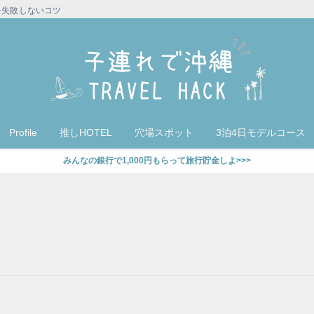
を失敗しないコツ
Profile
推しHOTEL
穴場スポット
3泊4日モデルコース
みんなの銀行で1,000円もらって旅行貯金しよ>>>