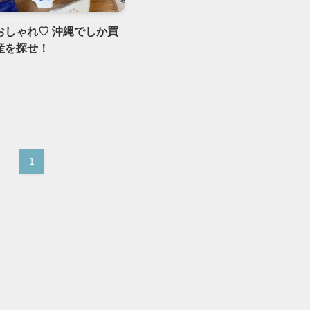
おしゃれ♡ 沖縄でしか買
産を探せ！
1