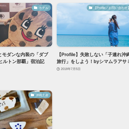
ホテル
【Profile／お問い合わせ
とモダンな内装の「ダブ
【Profile】失敗しない「子連れ沖
yヒルトン那覇」宿泊記
旅行」をしよう！byシマムラアサ
2018年7月5日
沖縄土産